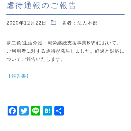
虐待通報のご報告
2020年12月22日
著者：法人本部
夢二色(生活介護・就労継続支援事業B型)において、
ご利用者に対する虐待が発生しました。経過と対応に
ついてご報告いたします。
【報告書】
Facebook
Twitter
Line
Hatena
共
有